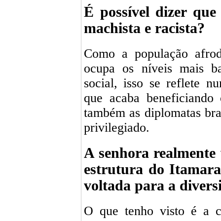
É possível dizer que
machista e racista?
Como a população afrode
ocupa os níveis mais ba
social, isso se reflete n
que acaba beneficiando
também as diplomatas bra
privilegiado.
A senhora realmente 
estrutura do Itamar
voltada para a divers
O que tenho visto é a 