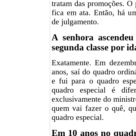
tratam das promoções. O 
fica em ata. Então, há um
de julgamento.
A senhora ascendeu
segunda classe por id
Exatamente. Em dezembr
anos, saí do quadro ordin
e fui para o quadro esp
quadro especial é dife
exclusivamente do ministr
quem vai fazer o quê, q
quadro especial.
Em 10 anos no quadro