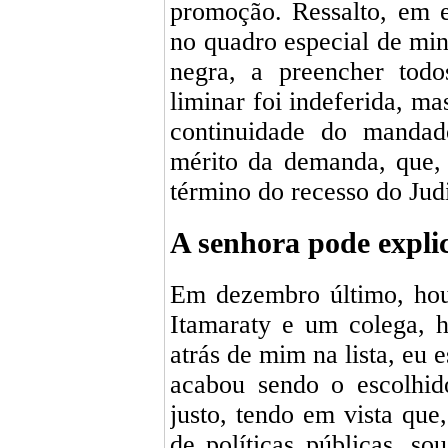
promoção. Ressalto, em e
no quadro especial de min
negra, a preencher todo
liminar foi indeferida, ma
continuidade do manda
mérito da demanda, que, 
término do recesso do Judi
A senhora pode explic
Em dezembro último, ho
Itamaraty e um colega, 
atrás de mim na lista, eu e
acabou sendo o escolhi
justo, tendo em vista que
de políticas públicas, s