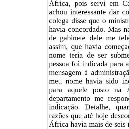
África, pois servi em C
achou interessante dar c
colega disse que o minist
havia concordado. Mas nã
de gabinete dele me tel
assim, que havia começa
nome teria de ser subme
pessoa foi indicada para 
mensagem à administraçã
meu nome havia sido ind
para aquele posto na 
departamento me respo
indicação. Detalhe, qu
razões que até hoje desco
África havia mais de seis