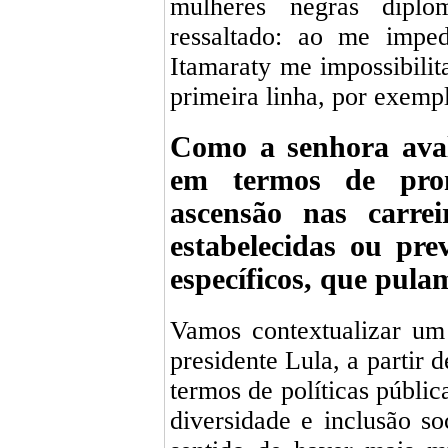
mulheres negras dipl
ressaltado: ao me imped
Itamaraty me impossibilit
primeira linha, por exemp
Como a senhora aval
em termos de pro
ascensão nas carre
estabelecidas ou pre
específicos, que pula
Vamos contextualizar um
presidente Lula, a partir
termos de políticas públic
diversidade e inclusão so