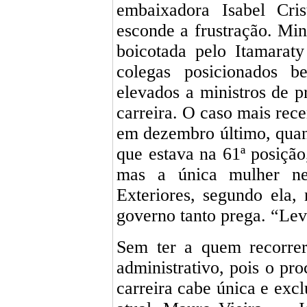
embaixadora Isabel Cri
esconde a frustração. Mini
boicotada pelo Itamarat
colegas posicionados b
elevados a ministros de p
carreira. O caso mais rec
em dezembro último, qua
que estava na 61ª posição,
mas a única mulher ne
Exteriores, segundo ela,
governo tanto prega. “Lev
Sem ter a quem recorrer
administrativo, pois o pr
carreira cabe única e exc