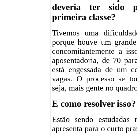
deveria ter sido 
primeira classe?
Tivemos uma dificuldad
porque houve um grande 
concomitantemente a iss
aposentadoria, de 70 para
está engessada de um c
vagas. O processo se to
seja, mais gente no quadr
E como resolver isso?
Estão sendo estudadas 
apresenta para o curto pra