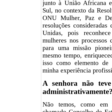
junto à União Africana 
Sul, no contexto da Reso
ONU Mulher, Paz e Des
resoluções consideradas
Unidas, pois reconhece
mulheres nos processos 
para uma missão pioneir
mesmo tempo, enriqueced
isso como elemento de 
minha experiência profissi
A senhora não teve
administrativamente
Não temos, como em o
chamado Conselho de Est