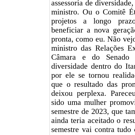
assessoria de diversidade,
ministro. Ou o Comitê É
projetos a longo prazo
beneficiar a nova geraç
pronta, como eu. Não vej
ministro das Relações E
Câmara e do Senado p
diversidade dentro do It
por ele se tornou realid
que o resultado das pr
deixou perplexa. Parece
sido uma mulher promovi
semestre de 2023, que tam
ainda teria aceitado o re
semestre vai contra tudo