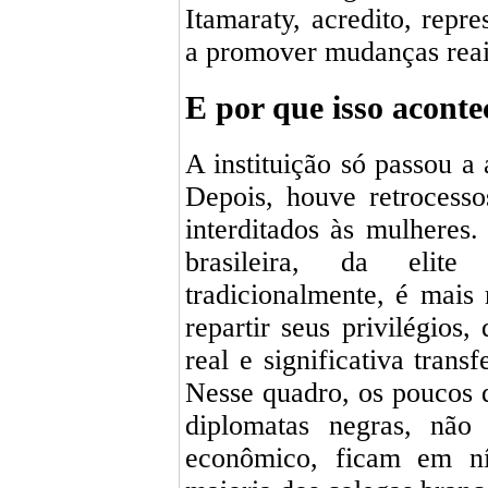
Itamaraty, acredito, repr
a promover mudanças reai
E por que isso acont
A instituição só passou a 
Depois, houve retrocesso
interditados às mulheres.
brasileira, da elit
tradicionalmente, é mais
repartir seus privilégio
real e significativa trans
Nesse quadro, os poucos d
diplomatas negras, não 
econômico, ficam em ní