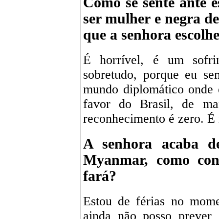
Como se sente ante e
ser mulher e negra de
que a senhora escolh
É horrível, é um sofri
sobretudo, porque eu se
mundo diplomático onde e
favor do Brasil, de ma
reconhecimento é zero. É 
A senhora acaba d
Myanmar, como cons
fará?
Estou de férias no mome
ainda não posso prever