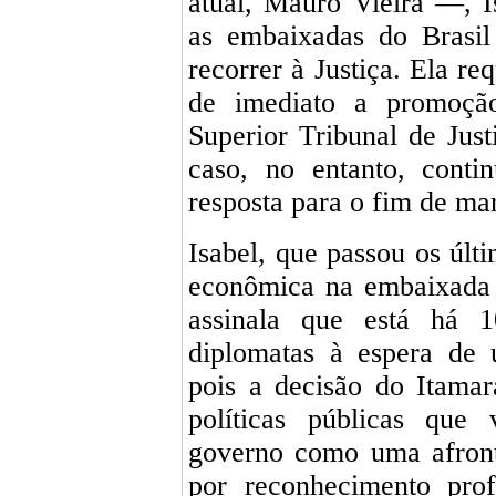
atual, Mauro Vieira —, 
as embaixadas do Brasil
recorrer à Justiça. Ela r
de imediato a promoção
Superior Tribunal de Jus
caso, no entanto, conti
resposta para o fim de mar
Isabel, que passou os úl
econômica na embaixada 
assinala que está há 
diplomatas à espera de 
pois a decisão do Itamar
políticas públicas que
governo como uma afront
por reconhecimento profi