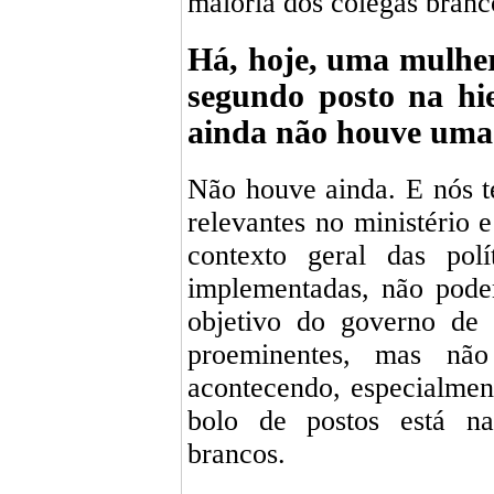
maioria dos colegas branc
Há, hoje, uma mulher 
segundo posto na hi
ainda não houve uma 
Não houve ainda. E nós 
relevantes no ministério 
contexto geral das polí
implementadas, não pode
objetivo do governo de
proeminentes, mas nã
acontecendo, especialmen
bolo de postos está n
brancos.