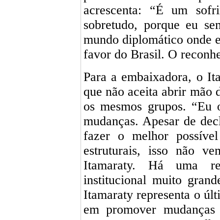
acrescenta: “É um sofr
sobretudo, porque eu se
mundo diplomático onde e
favor do Brasil. O recon
Para a embaixadora, o It
que não aceita abrir mão 
os mesmos grupos. “Eu o
mudanças. Apesar de dec
fazer o melhor possível
estruturais, isso não v
Itamaraty. Há uma res
institucional muito grand
Itamaraty representa o últ
em promover mudanças r