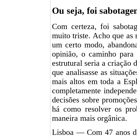
Ou seja, foi sabotage
Com certeza, foi sabota
muito triste. Acho que as
um certo modo, abandona
opinião, o caminho para
estrutural seria a criação 
que analisasse as situaçõe
mais altos em toda a Esp
completamente independen
decisões sobre promoções 
há como resolver os pro
maneira mais orgânica.
Lisboa — Com 47 anos ded