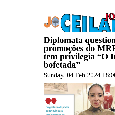
Diplomata question
promoções do MRE,
tem privilegia “O
bofetada”
Sunday, 04 Feb 2024 18: