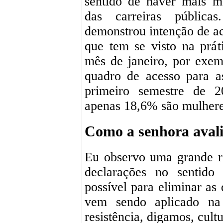
sentido de haver mais m
das carreiras pública
demonstrou intenção de 
que tem se visto na prát
mês de janeiro, por exe
quadro de acesso para a
primeiro semestre de 
apenas 18,6% são mulhere
Como a senhora avali
Eu observo uma grande r
declarações no sentid
possível para eliminar as 
vem sendo aplicado na
resistência, digamos, cult