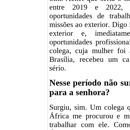
entre 2019 e 2022, 
oportunidades de trabal
missões ao exterior. Digo 
exterior e, imediatam
oportunidades profissiona
colega, cuja mulher foi
Brasília, recebeu um ca
sério.
Nesse período não s
para a senhora?
Surgiu, sim. Um colega q
África me procurou e me
trabalhar com ele. Com