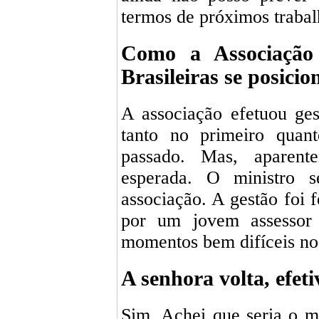
termos de próximos trabal
Como a Associação
Brasileiras se posici
A associação efetuou ge
tanto no primeiro quan
passado. Mas, aparent
esperada. O ministro s
associação. A gestão foi f
por um jovem assessor 
momentos bem difíceis no
A senhora volta, efet
Sim. Achei que seria o m