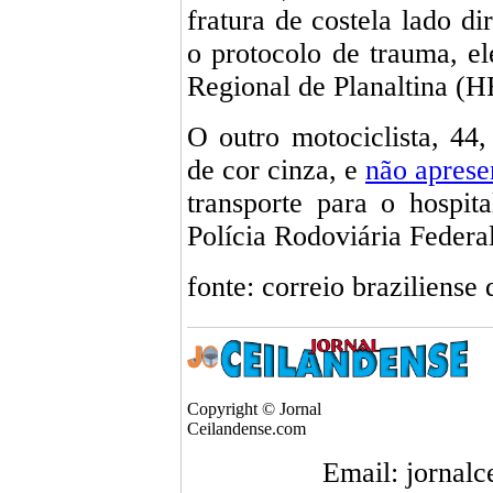
fratura de costela lado di
o protocolo de trauma, el
Regional de Planaltina (H
O outro motociclista, 4
de cor cinza, e
não aprese
transporte para o hospit
Polícia Rodoviária Federa
fonte: correio braziliense 
Copyright © Jornal
Ceilandense.com
Email: jornal