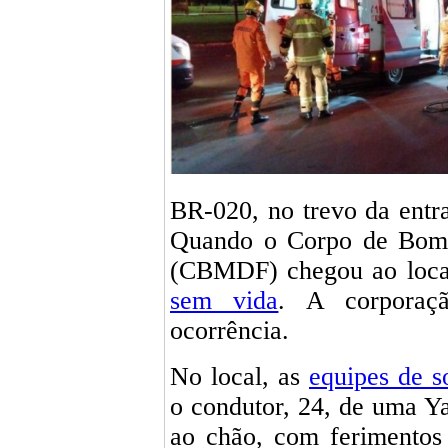
BR-020, no trevo da entr
Quando o Corpo de Bombe
(CBMDF) chegou ao local
sem vida
. A corporaç
ocorrência.
No local, as
equipes de s
o condutor, 24, de uma Ya
ao chão, com ferimentos 