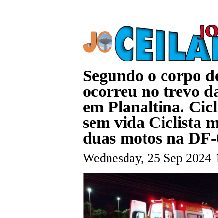
Segundo o corpo de
ocorreu no trevo d
em Planaltina. Cic
sem vida Ciclista 
duas motos na DF-
Wednesday, 25 Sep 2024 