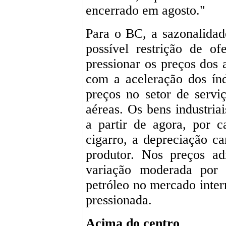
encerrado em agosto."
Para o BC, a sazonalida
possível restrição de o
pressionar os preços dos a
com a aceleração dos ín
preços no setor de servi
aéreas. Os bens industri
a partir de agora, por 
cigarro, a depreciação c
produtor. Nos preços ad
variação moderada por
petróleo no mercado inter
pressionada.
Acima do centro