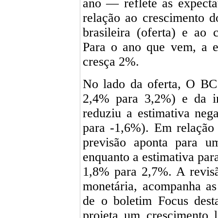
ano — reflete as expecta
relação ao crescimento d
brasileira (oferta) e ao
Para o ano que vem, a e
cresça 2%.
No lado da oferta, O BC
2,4% para 3,2%) e da in
reduziu a estimativa neg
para -1,6%). Em relação
previsão aponta para 
enquanto a estimativa pa
1,8% para 2,7%. A revisã
monetária, acompanha as
de o boletim Focus dest
projeta um crescimento 