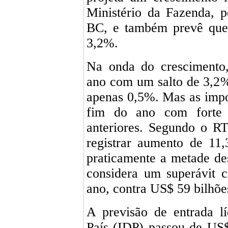
Ministério da Fazenda, 
BC, e também prevê que 
3,2%.
Na onda do crescimento,
ano com um salto de 3,2%
apenas 0,5%. Mas as imp
fim do ano com forte a
anteriores. Segundo o R
registrar aumento de 11,
praticamente a metade de
considera um superávit 
ano, contra US$ 59 bilhões
A previsão de entrada l
País (IDP) passou de US$