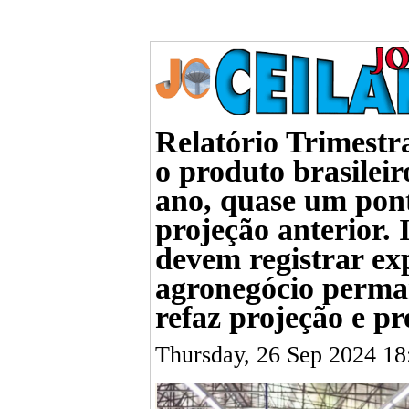
Relatório Trimestra
o produto brasileir
ano, quase um pon
projeção anterior. 
devem registrar ex
agronegócio perma
refaz projeção e pr
Thursday, 26 Sep 2024 1