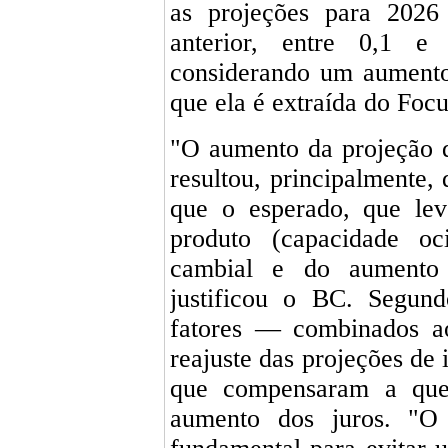
as projeções para 2026 
anterior, entre 0,1 e
considerando um aumento 
que ela é extraída do Focu
"O aumento da projeção d
resultou, principalmente,
que o esperado, que le
produto (capacidade oc
cambial e do aumento d
justificou o BC. Segund
fatores — combinados ao
reajuste das projeções de
que compensaram a que
aumento dos juros. "O