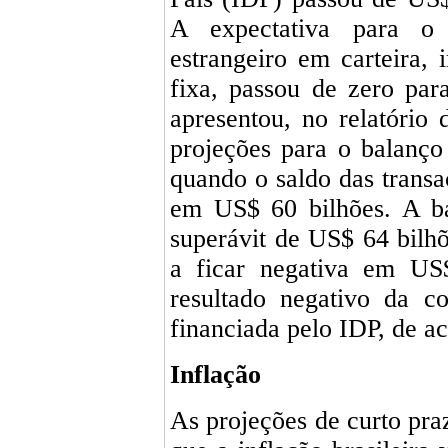
A expectativa para o 
estrangeiro em carteira, 
fixa, passou de zero pa
apresentou, no relatório d
projeções para o balanç
quando o saldo das transa
em US$ 60 bilhões. A ba
superávit de US$ 64 bilhõ
a ficar negativa em US
resultado negativo da co
financiada pelo IDP, de 
Inflação
As projeções de curto pr