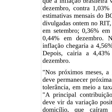
que a inflação brasileira
dezembro, contra 1,03% 
estimativas mensais do 
divulgadas ontem no RIT
em setembro; 0,36% em 
0,44% em dezembro. N
inflação chegaria a 4,56
Depois, cairia a 4,4
dezembro.
"Nos próximos meses, a 
deve permanecer próxima a
tolerância, em meio a tax
"A principal contribuiçã
deve vir da variação posi
domicílio, que caíram s