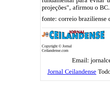
fundamental para evitar 
projeções", afirmou o BC.
fonte: correio braziliense 
Copyright © Jornal
Ceilandense.com
Email: jornal
Jornal Ceilandense
Todo