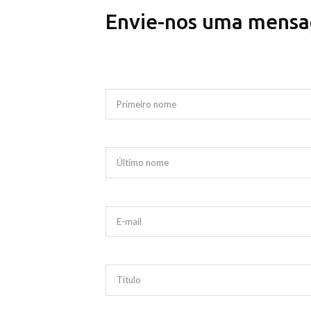
Envie-nos uma mens
Primeiro nome
Último nome
E-mail
Título