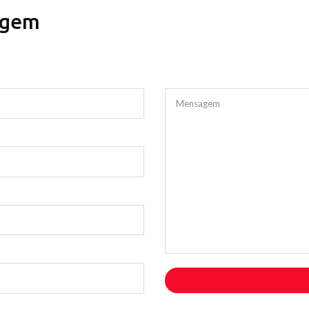
agem
Mensagem