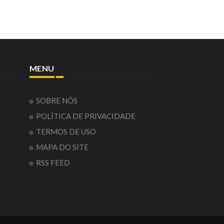
MENU
SOBRE NÓS
POLÍTICA DE PRIVACIDADE
TERMOS DE USO
MAPA DO SITE
RSS FEED