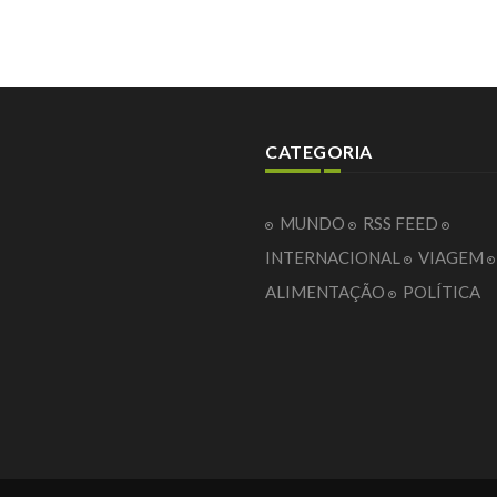
CATEGORIA
MUNDO
RSS FEED
INTERNACIONAL
VIAGEM
ALIMENTAÇÃO
POLÍTICA