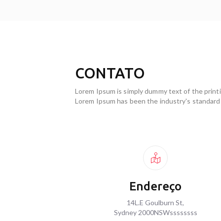
CONTATO
Lorem Ipsum is simply dummy text of the printi
Lorem Ipsum has been the industry's standard
Endereço
14L.E Goulburn St,
Sydney 2000NSWssssssss