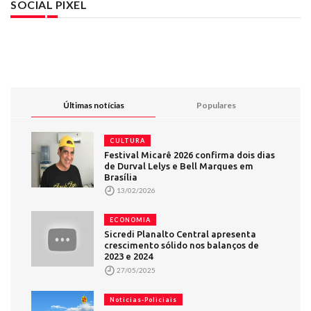
SOCIAL PIXEL
Últimas notícias
Populares
CULTURA
Festival Micarê 2026 confirma dois dias
de Durval Lelys e Bell Marques em
Brasília
13/02/2026
ECONOMIA
Sicredi Planalto Central apresenta
crescimento sólido nos balanços de
2023 e 2024
27/05/2025
Noticias-Policiais