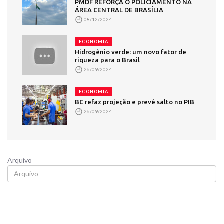
PMDF REFORÇA O POLICIAMENTO NA
ÁREA CENTRAL DE BRASÍLIA
08/12/2024
ECONOMIA
Hidrogênio verde: um novo fator de
riqueza para o Brasil
26/09/2024
ECONOMIA
BC refaz projeção e prevê salto no PIB
26/09/2024
Arquivo