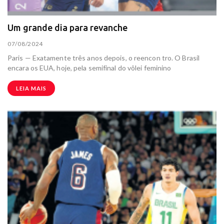
Um grande dia para revanche
07/08/2024
Paris — Exatamente três anos depois, o reencon tro. O Brasil
encara os EUA, hoje, pela semifinal do vôlei feminino
LEIA MAIS