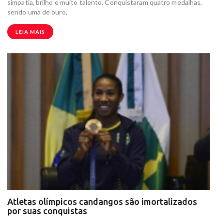
simpatia, brilho e muito talento. Conquistaram quatro medalhas,
sendo uma de ouro,
LEIA MAIS
Atletas olímpicos candangos são imortalizados
por suas conquistas