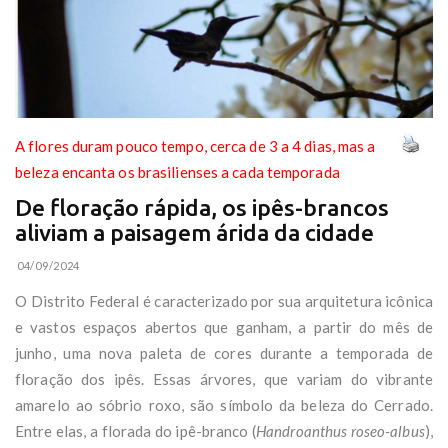
A flores duram pouco tempo, cerca de 3 a 4 dias, mas a
beleza encanta os brasilienses a cada temporada
De floração rápida, os ipês-brancos
aliviam a paisagem árida da cidade
04/09/2024
O Distrito Federal é caracterizado por sua arquitetura icônica
e vastos espaços abertos que ganham, a partir do mês de
junho, uma nova paleta de cores durante a temporada de
floração dos ipês. Essas árvores, que variam do vibrante
amarelo ao sóbrio roxo, são símbolo da beleza do Cerrado.
Entre elas, a florada do ipê-branco (
Handroanthus roseo-albus
),