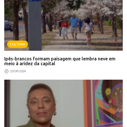
CULTURA
Ipês-brancos formam paisagem que lembra neve em
meio à aridez da capital
23/09/2024