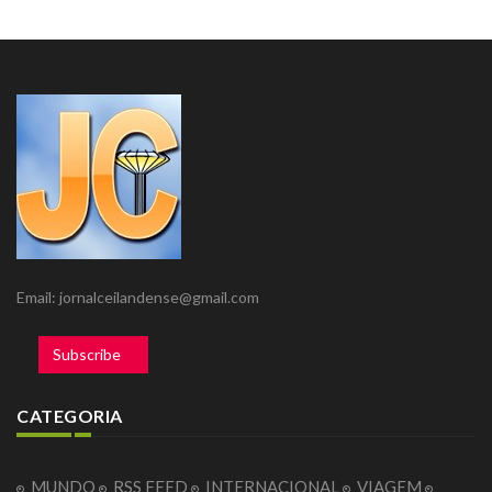
Email: jornalceilandense@gmail.com
Subscribe
CATEGORIA
MUNDO
RSS FEED
INTERNACIONAL
VIAGEM