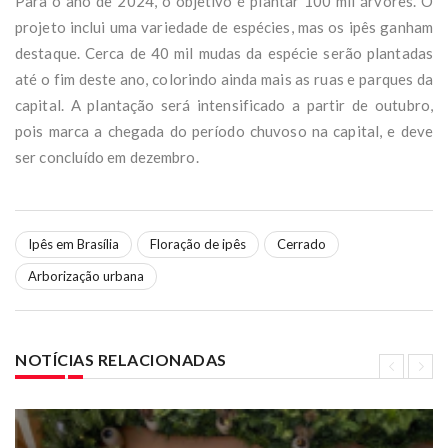
Para o ano de 2024, o objetivo é plantar 100 mil árvores. O
projeto inclui uma variedade de espécies, mas os ipês ganham
destaque. Cerca de 40 mil mudas da espécie serão plantadas
até o fim deste ano, colorindo ainda mais as ruas e parques da
capital. A plantação será intensificado a partir de outubro,
pois marca a chegada do período chuvoso na capital, e deve
ser concluído em dezembro.
Ipês em Brasília
Floração de ipês
Cerrado
Arborização urbana
NOTÍCIAS RELACIONADAS