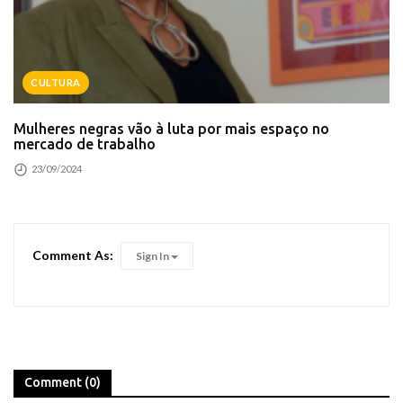
CULTURA
Mulheres negras vão à luta por mais espaço no
mercado de trabalho
23/09/2024
Comment As:
Sign In
Comment (0)