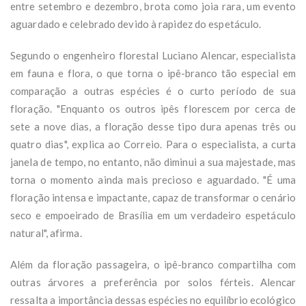
entre setembro e dezembro, brota como joia rara, um evento
aguardado e celebrado devido à rapidez do espetáculo.
Segundo o engenheiro florestal Luciano Alencar, especialista
em fauna e flora, o que torna o ipê-branco tão especial em
comparação a outras espécies é o curto período de sua
floração. "Enquanto os outros ipês florescem por cerca de
sete a nove dias, a floração desse tipo dura apenas três ou
quatro dias", explica ao Correio. Para o especialista, a curta
janela de tempo, no entanto, não diminui a sua majestade, mas
torna o momento ainda mais precioso e aguardado. "É uma
floração intensa e impactante, capaz de transformar o cenário
seco e empoeirado de Brasília em um verdadeiro espetáculo
natural", afirma.
Além da floração passageira, o ipê-branco compartilha com
outras árvores a preferência por solos férteis. Alencar
ressalta a importância dessas espécies no equilíbrio ecológico