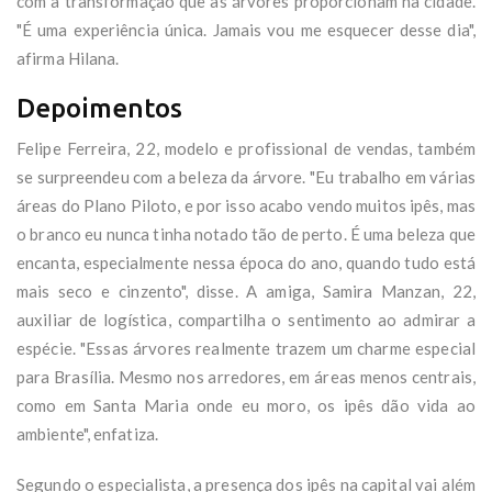
com a transformação que as árvores proporcionam na cidade.
"É uma experiência única. Jamais vou me esquecer desse dia",
afirma Hilana.
Depoimentos
Felipe Ferreira, 22, modelo e profissional de vendas, também
se surpreendeu com a beleza da árvore. "Eu trabalho em várias
áreas do Plano Piloto, e por isso acabo vendo muitos ipês, mas
o branco eu nunca tinha notado tão de perto. É uma beleza que
encanta, especialmente nessa época do ano, quando tudo está
mais seco e cinzento", disse. A amiga, Samira Manzan, 22,
auxiliar de logística, compartilha o sentimento ao admirar a
espécie. "Essas árvores realmente trazem um charme especial
para Brasília. Mesmo nos arredores, em áreas menos centrais,
como em Santa Maria onde eu moro, os ipês dão vida ao
ambiente", enfatiza.
Segundo o especialista, a presença dos ipês na capital vai além