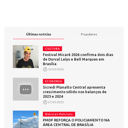
Últimas notícias
Populares
CULTURA
Festival Micarê 2026 confirma dois dias
de Durval Lelys e Bell Marques em
Brasília
13/02/2026
ECONOMIA
Sicredi Planalto Central apresenta
crescimento sólido nos balanços de
2023 e 2024
27/05/2025
Noticias-Policiais
PMDF REFORÇA O POLICIAMENTO NA
ÁREA CENTRAL DE BRASÍLIA