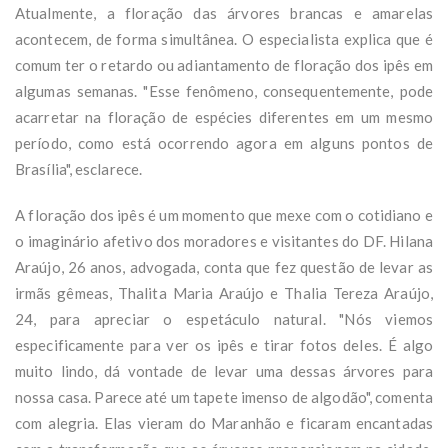
Atualmente, a floração das árvores brancas e amarelas
acontecem, de forma simultânea. O especialista explica que é
comum ter o retardo ou adiantamento de floração dos ipês em
algumas semanas. "Esse fenômeno, consequentemente, pode
acarretar na floração de espécies diferentes em um mesmo
período, como está ocorrendo agora em alguns pontos de
Brasília", esclarece.
A floração dos ipês é um momento que mexe com o cotidiano e
o imaginário afetivo dos moradores e visitantes do DF. Hilana
Araújo, 26 anos, advogada, conta que fez questão de levar as
irmãs gêmeas, Thalita Maria Araújo e Thalia Tereza Araújo,
24, para apreciar o espetáculo natural. "Nós viemos
especificamente para ver os ipês e tirar fotos deles. É algo
muito lindo, dá vontade de levar uma dessas árvores para
nossa casa. Parece até um tapete imenso de algodão", comenta
com alegria. Elas vieram do Maranhão e ficaram encantadas