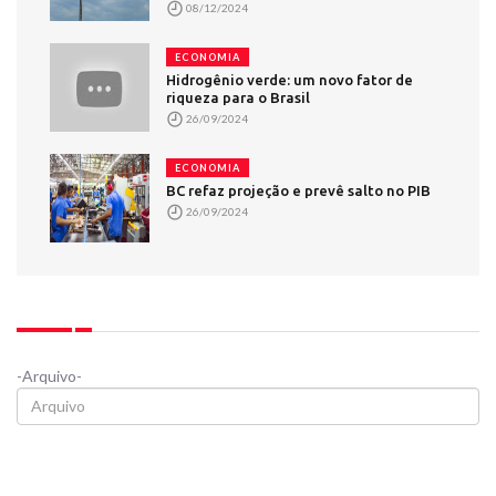
08/12/2024
ECONOMIA
Hidrogênio verde: um novo fator de
riqueza para o Brasil
26/09/2024
ECONOMIA
BC refaz projeção e prevê salto no PIB
26/09/2024
-Arquivo-