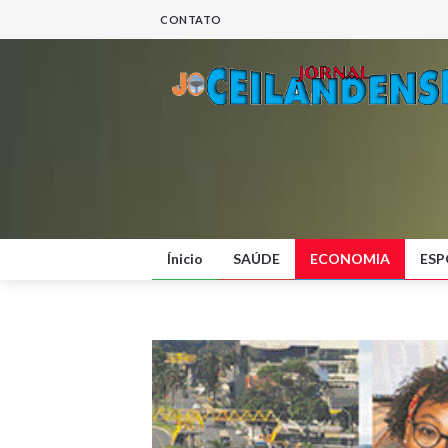
CONTATO
Ínicio
SAÚDE
ECONOMIA
ESP