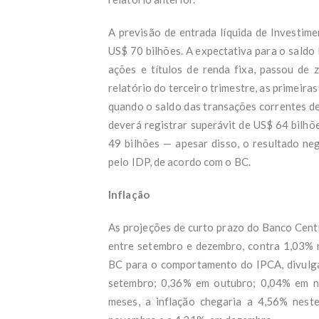
A previsão de entrada líquida de Investim
US$ 70 bilhões. A expectativa para o saldo 
ações e títulos de renda fixa, passou de
relatório do terceiro trimestre, as primeir
quando o saldo das transações correntes de
deverá registrar superávit de US$ 64 bilhõ
49 bilhões — apesar disso, o resultado ne
pelo IDP, de acordo com o BC.
Inflação
As projeções de curto prazo do Banco Centr
entre setembro e dezembro, contra 1,03% 
BC para o comportamento do IPCA, divulg
setembro; 0,36% em outubro; 0,04% em 
meses, a inflação chegaria a 4,56% nest