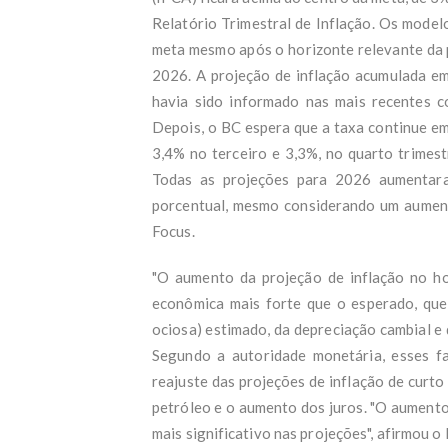
Relatório Trimestral de Inflação. Os model
meta mesmo após o horizonte relevante da p
2026. A projeção de inflação acumulada em
havia sido informado nas mais recentes 
Depois, o BC espera que a taxa continue em
3,4% no terceiro e 3,3%, no quarto trimest
Todas as projeções para 2026 aumentaram
porcentual, mesmo considerando um aumento
Focus.
"O aumento da projeção de inflação no hor
econômica mais forte que o esperado, que
ociosa) estimado, da depreciação cambial e 
Segundo a autoridade monetária, esses f
reajuste das projeções de inflação de curt
petróleo e o aumento dos juros. "O aumento
mais significativo nas projeções", afirmou o