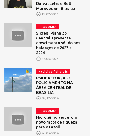
Durval Lelys e Bell
Marques em Brasília
13/02/2026
ECONOMIA
Sicredi Planalto
Central apresenta
crescimento sólido nos
balanços de 2023 e
2024
27/05/2025
Noticias-Policiais
PMDF REFORÇA O
POLICIAMENTO NA
ÁREA CENTRAL DE
BRASÍLIA
08/12/2024
ECONOMIA
Hidrogênio verde: um
novo fator de riqueza
para o Brasil
26/09/2024