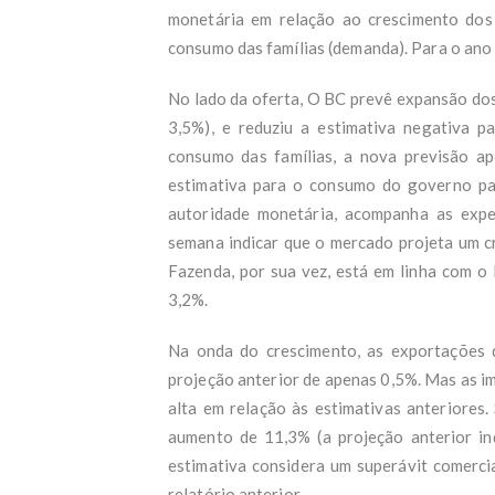
monetária em relação ao crescimento dos p
consumo das famílias (demanda). Para o ano 
No lado da oferta, O BC prevê expansão dos 
3,5%), e reduziu a estimativa negativa 
consumo das famílias, a nova previsão 
estimativa para o consumo do governo pa
autoridade monetária, acompanha as expe
semana indicar que o mercado projeta um c
Fazenda, por sua vez, está em linha com o
3,2%.
Na onda do crescimento, as exportações
projeção anterior de apenas 0,5%. Mas as 
alta em relação às estimativas anteriores
aumento de 11,3% (a projeção anterior in
estimativa considera um superávit comerci
relatório anterior.