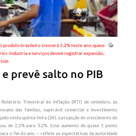
 o produto brasileiro crescerá 3,2% neste ano, quase
ior. Indústria e serviços devem registrar expansão,
 tom
 e prevê salto no PIB
Relatório Trimestral de Inflação (RTI) de setembro, as
nsumo das famílias, superávit comercial e investimento
gado nesta quinta-feira (26), a projeção de crescimento do
sou de 2,3% para 3,2%. Esse aumento de quase 1 ponto
para o fim do ano — reflete as expectativas da autoridade