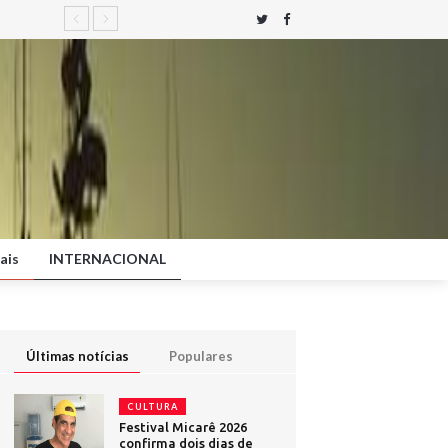
ais
INTERNACIONAL
Últimas notícias
Populares
CULTURA
Festival Micarê 2026
confirma dois dias de