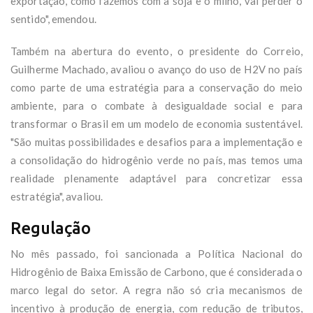
exportação, como fazemos com a soja e o milho, vai perder o
sentido", emendou.
Também na abertura do evento, o presidente do Correio,
Guilherme Machado, avaliou o avanço do uso de H2V no país
como parte de uma estratégia para a conservação do meio
ambiente, para o combate à desigualdade social e para
transformar o Brasil em um modelo de economia sustentável.
"São muitas possibilidades e desafios para a implementação e
a consolidação do hidrogênio verde no país, mas temos uma
realidade plenamente adaptável para concretizar essa
estratégia", avaliou.
Regulação
No mês passado, foi sancionada a Política Nacional do
Hidrogênio de Baixa Emissão de Carbono, que é considerada o
marco legal do setor. A regra não só cria mecanismos de
incentivo à produção de energia, com redução de tributos,