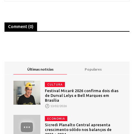
Comment (0)
Últimas notícias
Populares
CULTURA
Festival Micarê 2026 confirma dois dias
de Durval Lelys e Bell Marques em
Brasília
13/02/2026
ECONOMIA
Sicredi Planalto Central apresenta
crescimento sólido nos balanços de