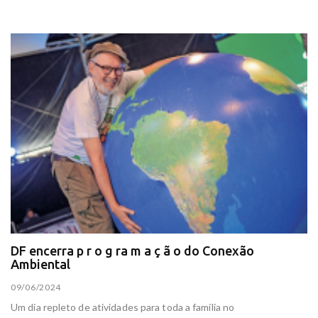
DF encerra p r o g ra m a ç ã o do Conexão
Ambiental
09/06/2024
Um dia repleto de atividades para toda a família no