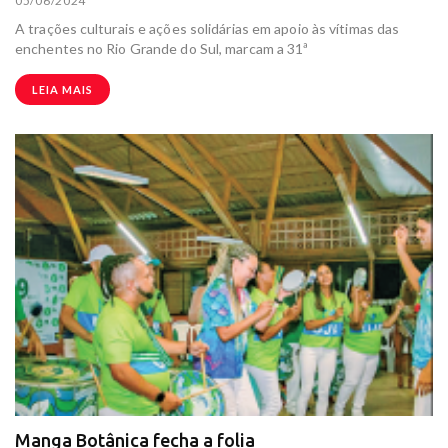
05/06/2024
A trações culturais e ações solidárias em apoio às vítimas das
enchentes no Rio Grande do Sul, marcam a 31ª
LEIA MAIS
Manga Botânica fecha a folia