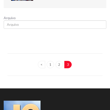
Arquivo
<
1
2
3