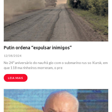
Putin ordena “expulsar inimigos”
12/08/2024
No 24º aniversário do naufrá gio com o submarino rus so Kursk, em
que 118 ma rinheiros morreram, o pre
LEIA MAIS