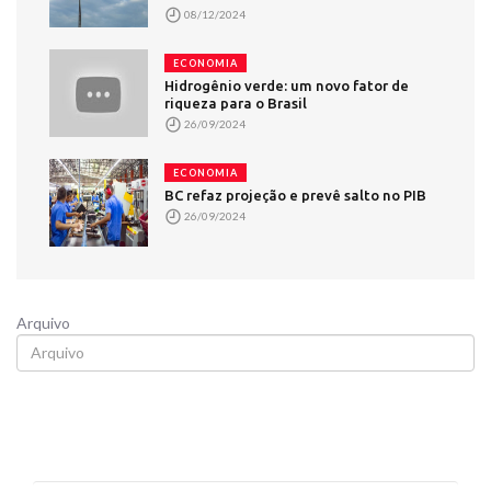
08/12/2024
ECONOMIA
Hidrogênio verde: um novo fator de
riqueza para o Brasil
26/09/2024
ECONOMIA
BC refaz projeção e prevê salto no PIB
26/09/2024
Arquivo