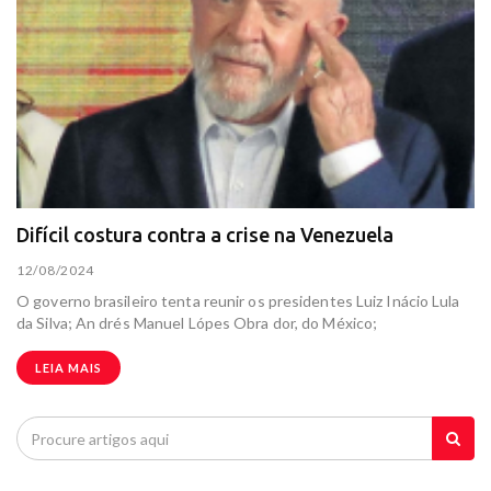
Difícil costura contra a crise na Venezuela
12/08/2024
O governo brasileiro tenta reunir os presidentes Luiz Inácio Lula
da Silva; An drés Manuel Lópes Obra dor, do México;
LEIA MAIS