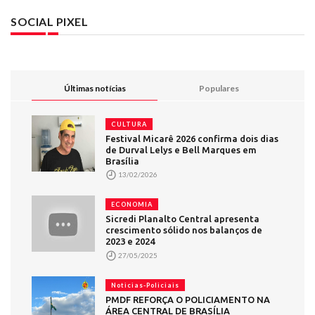
SOCIAL PIXEL
Últimas notícias
Populares
CULTURA
Festival Micarê 2026 confirma dois dias
de Durval Lelys e Bell Marques em
Brasília
13/02/2026
ECONOMIA
Sicredi Planalto Central apresenta
crescimento sólido nos balanços de
2023 e 2024
27/05/2025
Noticias-Policiais
PMDF REFORÇA O POLICIAMENTO NA
ÁREA CENTRAL DE BRASÍLIA