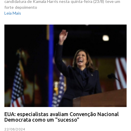
candidatura de Kamala Harris nesta quinta-feira (23/8) teve um
forte depoimento
Leia Mais
EUA: especialistas avaliam Convenção Nacional
Democrata como um "sucesso"
22/08/2024