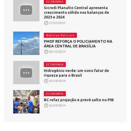
ECONOMIA
Sicredi Planalto Central apresenta
crescimento sólido nos balanços de
2023 e 2024
27/05/2025
Noticias-Policiais
PMDF REFORÇA O POLICIAMENTO NA
ÁREA CENTRAL DE BRASÍLIA
08/12/2024
ECONOMIA
Hidrogênio verde: um novo fator de
riqueza para o Brasil
26/09/2024
ECONOMIA
BC refaz projeção e prevê salto no PIB
26/09/2024