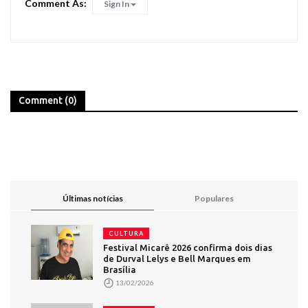
Comment As:
Sign In
Comment (0)
Últimas notícias
Populares
CULTURA
Festival Micarê 2026 confirma dois dias
de Durval Lelys e Bell Marques em
Brasília
13/02/2026