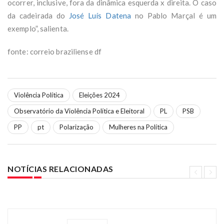
ocorrer, inclusive, fora da dinâmica esquerda x direita. O caso
da cadeirada do
José Luís Datena
no Pablo Marçal é um
exemplo”, salienta.
fonte: correio braziliense df
Violência Política
Eleições 2024
Observatório da Violência Política e Eleitoral
PL
PSB
PP
pt
Polarização
Mulheres na Política
NOTÍCIAS RELACIONADAS