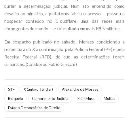
burlar a determinação judicial. Num ato entendido como
desafio ao ministro, a plataforma abriu o acesso — passou a
hospedar conteúdo no Cloudflare, uma das redes mais
abrangentes do mundo — e foi multada em mais R$ 5 milhões.
Em despacho publicado no sábado, Moraes condicionou a
reabertura do X à confirmação, pela Polícia Federal (PF) e pela
Receita Federal (RFB), de que as determinações foram
cumpridas. (Colaborou Fabio Grecchi)
STF
X (antigo Twitter)
Alexandre de Moraes
Bloqueio
Cumprimento Judicial
Elon Musk
Multas
Estado Democrático de Direito