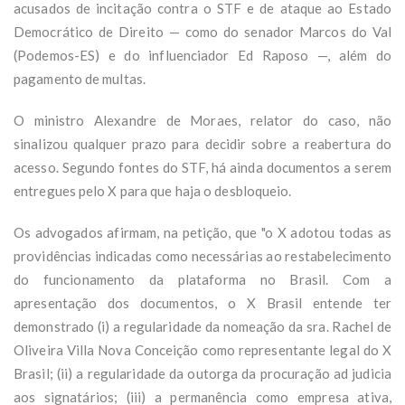
acusados de incitação contra o STF e de ataque ao Estado
Democrático de Direito — como do senador Marcos do Val
(Podemos-ES) e do influenciador Ed Raposo —, além do
pagamento de multas.
O ministro Alexandre de Moraes, relator do caso, não
sinalizou qualquer prazo para decidir sobre a reabertura do
acesso. Segundo fontes do STF, há ainda documentos a serem
entregues pelo X para que haja o desbloqueio.
Os advogados afirmam, na petição, que "o X adotou todas as
providências indicadas como necessárias ao restabelecimento
do funcionamento da plataforma no Brasil. Com a
apresentação dos documentos, o X Brasil entende ter
demonstrado (i) a regularidade da nomeação da sra. Rachel de
Oliveira Villa Nova Conceição como representante legal do X
Brasil; (ii) a regularidade da outorga da procuração ad judicia
aos signatários; (iii) a permanência como empresa ativa,