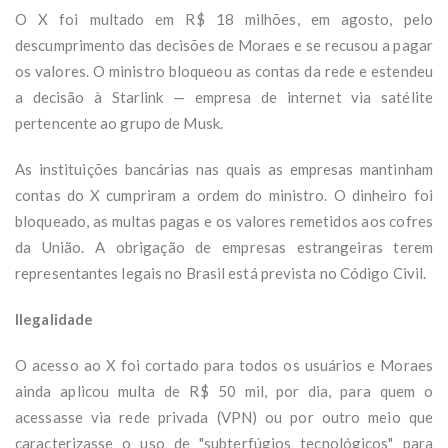
O X foi multado em R$ 18 milhões, em agosto, pelo
descumprimento das decisões de Moraes e se recusou a pagar
os valores. O ministro bloqueou as contas da rede e estendeu
a decisão à Starlink — empresa de internet via satélite
pertencente ao grupo de Musk.
As instituições bancárias nas quais as empresas mantinham
contas do X cumpriram a ordem do ministro. O dinheiro foi
bloqueado, as multas pagas e os valores remetidos aos cofres
da União. A obrigação de empresas estrangeiras terem
representantes legais no Brasil está prevista no Código Civil.
Ilegalidade
O acesso ao X foi cortado para todos os usuários e Moraes
ainda aplicou multa de R$ 50 mil, por dia, para quem o
acessasse via rede privada (VPN) ou por outro meio que
caracterizasse o uso de "subterfúgios tecnológicos" para