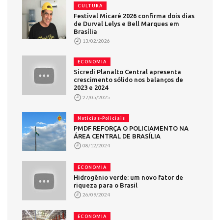
CULTURA
Festival Micarê 2026 confirma dois dias
de Durval Lelys e Bell Marques em
Brasília
13/02/2026
ECONOMIA
Sicredi Planalto Central apresenta
crescimento sólido nos balanços de
2023 e 2024
27/05/2025
Noticias-Policiais
PMDF REFORÇA O POLICIAMENTO NA
ÁREA CENTRAL DE BRASÍLIA
08/12/2024
ECONOMIA
Hidrogênio verde: um novo fator de
riqueza para o Brasil
26/09/2024
ECONOMIA