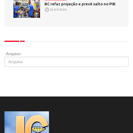
BC refaz projeção e prevê salto no PIB
26/09/2024
-Arquivo-