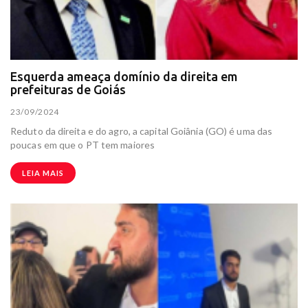
Esquerda ameaça domínio da direita em
prefeituras de Goiás
23/09/2024
Reduto da direita e do agro, a capital Goiânia (GO) é uma das
poucas em que o PT tem maiores
LEIA MAIS