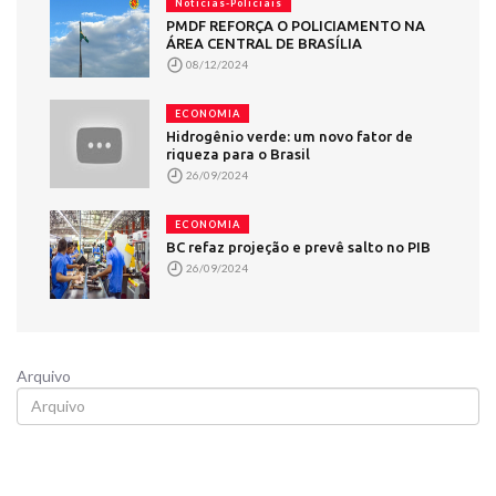
Noticias-Policiais
PMDF REFORÇA O POLICIAMENTO NA
ÁREA CENTRAL DE BRASÍLIA
08/12/2024
ECONOMIA
Hidrogênio verde: um novo fator de
riqueza para o Brasil
26/09/2024
ECONOMIA
BC refaz projeção e prevê salto no PIB
26/09/2024
Arquivo