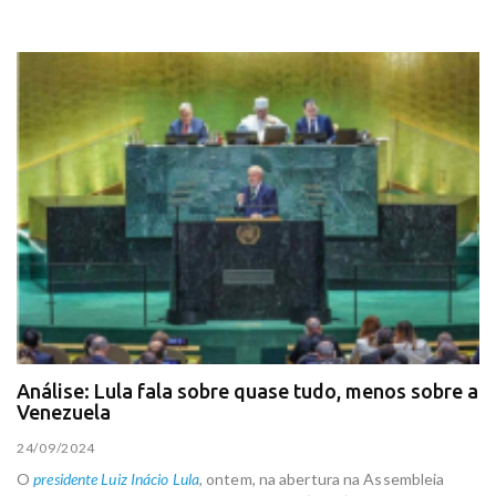
Análise: Lula fala sobre quase tudo, menos sobre a
Venezuela
24/09/2024
O
presidente Luiz Inácio Lula
, ontem, na abertura na Assembleia