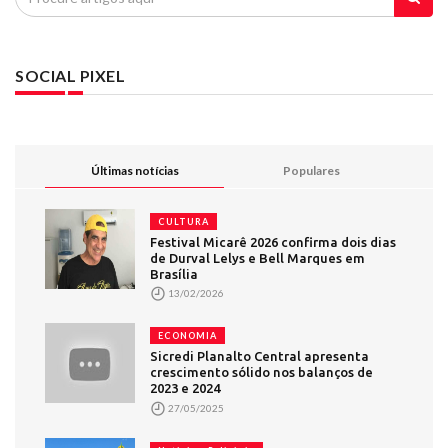
SOCIAL PIXEL
Últimas notícias
Populares
CULTURA
Festival Micarê 2026 confirma dois dias
de Durval Lelys e Bell Marques em
Brasília
13/02/2026
ECONOMIA
Sicredi Planalto Central apresenta
crescimento sólido nos balanços de
2023 e 2024
27/05/2025