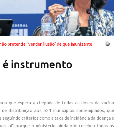
 não pretende “vender ilusão” de que imunizante
o é instrumento
ormou que espera a chegada de todas as doses da vacina
 de distribuição aos 521 municípios contemplados, que
 seguindo critérios como a taxa de incidência da doença e
arcial”, porque o ministério ainda não recebeu todas as