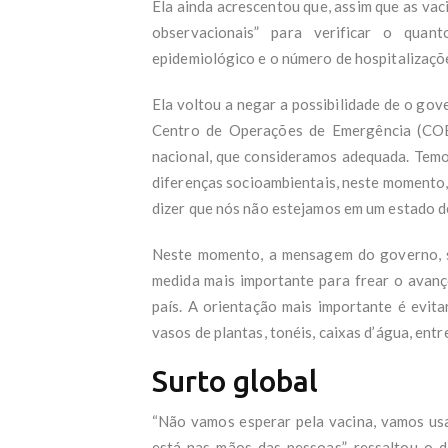
Ela ainda acrescentou que, assim que as vac
observacionais” para verificar o quan
epidemiológico e o número de hospitalizaçõ
Ela voltou a negar a possibilidade de o go
Centro de Operações de Emergência (COE)
nacional, que consideramos adequada. Temos
diferenças socioambientais, neste momento,
dizer que nós não estejamos em um estado de 
Neste momento, a mensagem do governo, s
medida mais importante para frear o avanço
país. A orientação mais importante é evit
vasos de plantas, tonéis, caixas d’água, entr
Surto global
“Não vamos esperar pela vacina, vamos usa
está nas mãos das pessoas”, ressaltou o 