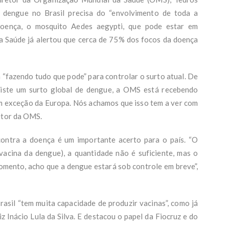
 dengue no Brasil precisa do “envolvimento de toda a
doença, o mosquito Aedes aegypti, que pode estar em
a Saúde já alertou que cerca de 75% dos focos da doença
 “fazendo tudo que pode” para controlar o surto atual. De
xiste um surto global de dengue, a OMS está recebendo
om exceção da Europa. Nós achamos que isso tem a ver com
etor da OMS.
ontra a doença é um importante acerto para o país. “O
acina da dengue), a quantidade não é suficiente, mas o
mento, acho que a dengue estará sob controle em breve”,
sil “tem muita capacidade de produzir vacinas”, como já
z Inácio Lula da Silva. E destacou o papel da Fiocruz e do