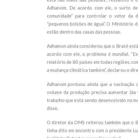
Adhanom. De acordo com ele, o surto de
comunidade” para controlar o vetor da 
“pequenos bolsões de água”. O Ministério d
estão dentro das casas das pessoas.
Adhamon ainda considerou que o Brasil está
acordo com ele, o problema é mundial. “E
relatório de 80 países em todas regiões, c
a mudança climática também”, declarou o dir
Adhanom pontuou ainda que a vacinação c
volume da produção precisa aumentar (da v
trabalho que está sendo desenvolvido no mo
disse.
O diretor da OMS reiterou também que o Bra
tinha dito em encontro com o presidente Lui