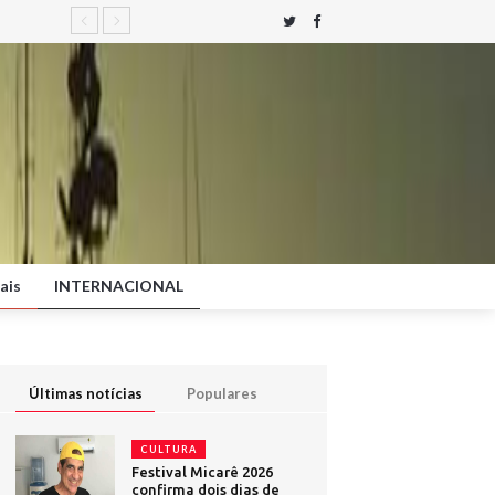
ais
INTERNACIONAL
Últimas notícias
Populares
CULTURA
Festival Micarê 2026
confirma dois dias de