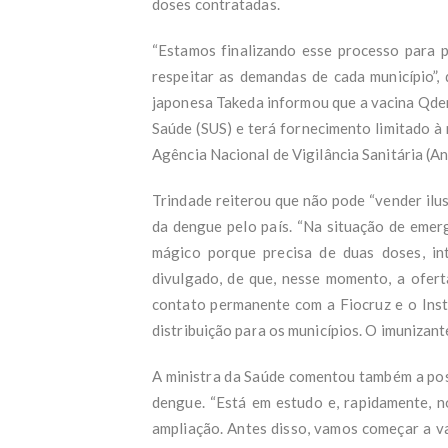
doses contratadas.
“Estamos finalizando esse processo para p
respeitar as demandas de cada município”, 
japonesa Takeda informou que a vacina Qden
Saúde (SUS) e terá fornecimento limitado à
Agência Nacional de Vigilância Sanitária (A
Trindade reiterou que não pode “vender ilu
da dengue pelo país. “Na situação de emer
mágico porque precisa de duas doses, in
divulgado, de que, nesse momento, a oferta
contato permanente com a Fiocruz e o Inst
distribuição para os municípios. O imunizant
A ministra da Saúde comentou também a poss
dengue. “Está em estudo e, rapidamente, n
ampliação. Antes disso, vamos começar a va