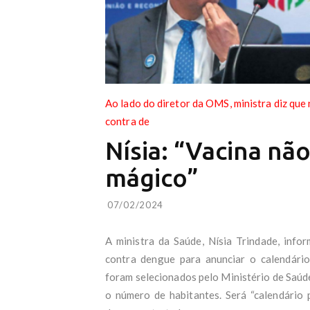
Ao lado do diretor da OMS, ministra diz que
contra de
Nísia: “Vacina nã
mágico”
07/02/2024
A ministra da Saúde, Nísia Trindade, inf
contra dengue para anunciar o calendário
foram selecionados pelo Ministério de Saúde
o número de habitantes. Será “calendário p