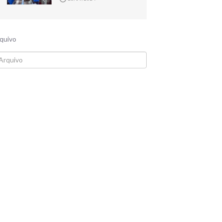
quivo