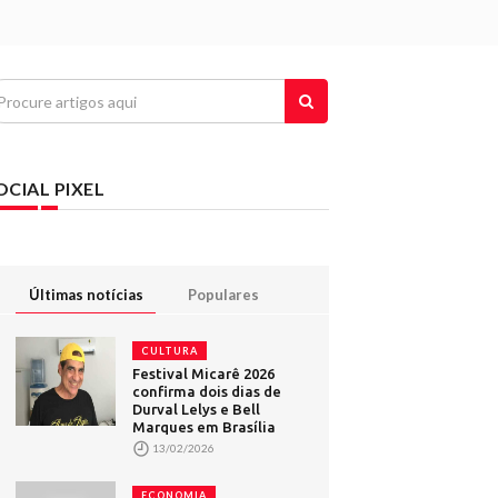
OCIAL PIXEL
Últimas notícias
Populares
CULTURA
Festival Micarê 2026
confirma dois dias de
Durval Lelys e Bell
Marques em Brasília
13/02/2026
ECONOMIA