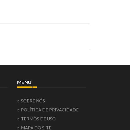
MENU
SOBRE NÓS
POLÍTICA DE PRIVACIDADE
TERMOS DE USO
MAPA DO SITE