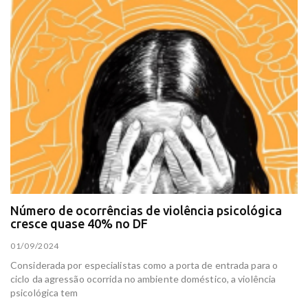
Número de ocorrências de violência psicológica
cresce quase 40% no DF
01/09/2024
Considerada por especialistas como a porta de entrada para o
ciclo da agressão ocorrida no ambiente doméstico, a violência
psicológica tem