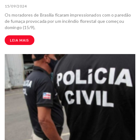
15/09/2024
Os moradores de Brasília ficaram impressionados com o paredão
de fumaça provocada por um incêndio florestal que começou
domingo (15/9),
LEIA MAIS