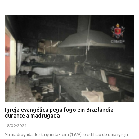
Igreja evangélica pega fogo em Brazlândia
durante a madrugada
18/09/2024
Na madrugada desta quinta-feira (19/9), o edifício de uma igreja