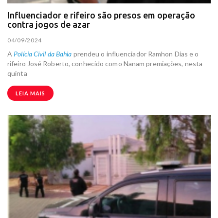
Influenciador e rifeiro são presos em operação
contra jogos de azar
04/09/2024
A
Polícia Civil da Bahia
prendeu o influenciador Ramhon Dias e o
rifeiro José Roberto, conhecido como Nanam premiações, nesta
quinta
LEIA MAIS