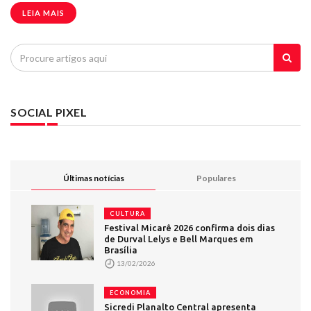
LEIA MAIS
SOCIAL PIXEL
Últimas notícias
Populares
CULTURA
Festival Micarê 2026 confirma dois dias
de Durval Lelys e Bell Marques em
Brasília
13/02/2026
ECONOMIA
Sicredi Planalto Central apresenta