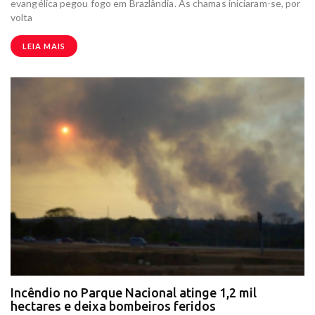
evangélica pegou fogo em Brazlândia. As chamas iniciaram-se, por
volta
LEIA MAIS
Incêndio no Parque Nacional atinge 1,2 mil
hectares e deixa bombeiros feridos