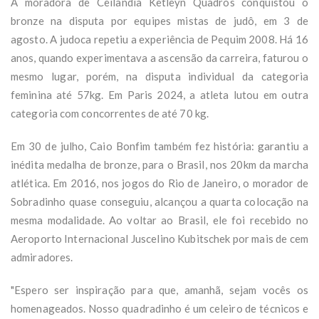
A moradora de Ceilândia Ketleyn Quadros conquistou o
bronze na disputa por equipes mistas de judô, em 3 de
agosto. A judoca repetiu a experiência de Pequim 2008. Há 16
anos, quando experimentava a ascensão da carreira, faturou o
mesmo lugar, porém, na disputa individual da categoria
feminina até 57kg. Em Paris 2024, a atleta lutou em outra
categoria com concorrentes de até 70 kg.
Em 30 de julho, Caio Bonfim também fez história: garantiu a
inédita medalha de bronze, para o Brasil, nos 20km da marcha
atlética. Em 2016, nos jogos do Rio de Janeiro, o morador de
Sobradinho quase conseguiu, alcançou a quarta colocação na
mesma modalidade. Ao voltar ao Brasil, ele foi recebido no
Aeroporto Internacional Juscelino Kubitschek por mais de cem
admiradores.
"Espero ser inspiração para que, amanhã, sejam vocês os
homenageados. Nosso quadradinho é um celeiro de técnicos e