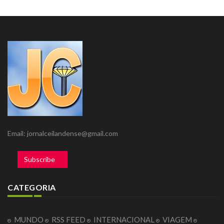
Email: jornalceilandense@gmail.com
Subscribe
CATEGORIA
MUNDO
RSS FEED
INTERNACIONAL
VIAGEM