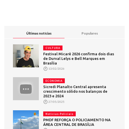
Últimas notícias
Populares
CULTURA
Festival Micarê 2026 confirma dois dias
de Durval Lelys e Bell Marques em
Brasília
13/02/2026
ECONOMIA
Sicredi Planalto Central apresenta
crescimento sólido nos balanços de
2023 e 2024
27/05/2025
Noticias-Policiais
PMDF REFORÇA O POLICIAMENTO NA
ÁREA CENTRAL DE BRASÍLIA