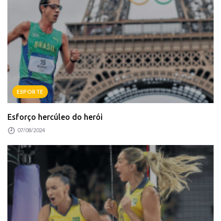
ESPORTE
Esforço hercúleo do herói
07/08/2024