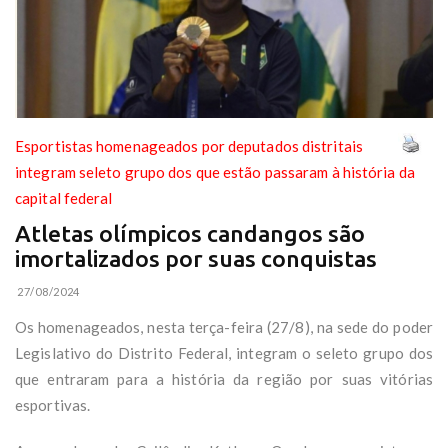
Esportistas homenageados por deputados distritais
integram seleto grupo dos que estão passaram à história da
capital federal
Atletas olímpicos candangos são
imortalizados por suas conquistas
27/08/2024
Os homenageados, nesta terça-feira (27/8), na sede do poder
Legislativo do Distrito Federal, integram o seleto grupo dos
que entraram para a história da região por suas vitórias
esportivas.