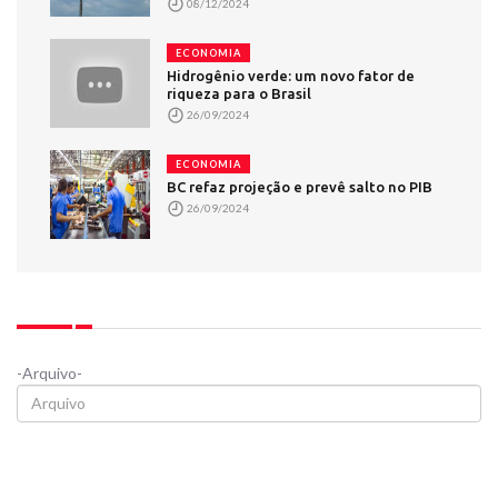
08/12/2024
ECONOMIA
Hidrogênio verde: um novo fator de
riqueza para o Brasil
26/09/2024
ECONOMIA
BC refaz projeção e prevê salto no PIB
26/09/2024
-Arquivo-