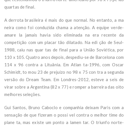
quartas de final.
A derrota brasileira é mais do que normal. No entanto, a ma
neira como foi conduzida chama a atenção. A equipe verde-
amare la jamais havia sido eliminada na era recente da
competição com um placar tão dilatado. Na edi ção de Seul-
1988, caiu nas quar tas de final para a União Soviética, por
110 x 105. Quatro anos depois, despediu-se de Barcelona com
114 x 96 contra a Lituânia. Em Atlan ta-1996, com Oscar
Schimidt, to mou 23 de prejuízo no 98 x 75 con tra a segunda
versão do Dream Team. Em Londres-2012, esteve a seis de
virar sobre a Argentina (82 x 77) e romper a barreira das oito
melhores seleções.
Gui Santos, Bruno Caboclo e companhia deixam Paris com a
sensação de que fizeram o possí vel contra o melhor time do
plane ta, mas existe um ponto a lamen tar. O triunfo norte-