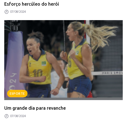
Esforço hercúleo do herói
07/08/2024
ESPORTE
Um grande dia para revanche
07/08/2024