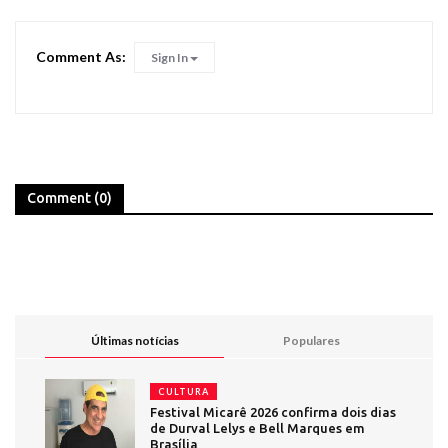
Comment As:
Sign In
Comment (0)
Últimas notícias
Populares
CULTURA
Festival Micarê 2026 confirma dois dias
de Durval Lelys e Bell Marques em
Brasília