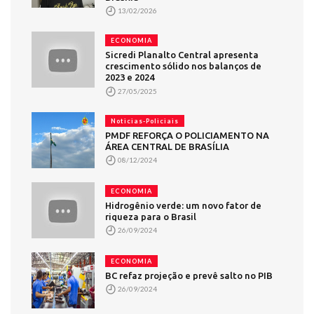
13/02/2026
ECONOMIA
Sicredi Planalto Central apresenta
crescimento sólido nos balanços de
2023 e 2024
27/05/2025
Noticias-Policiais
PMDF REFORÇA O POLICIAMENTO NA
ÁREA CENTRAL DE BRASÍLIA
08/12/2024
ECONOMIA
Hidrogênio verde: um novo fator de
riqueza para o Brasil
26/09/2024
ECONOMIA
BC refaz projeção e prevê salto no PIB
26/09/2024