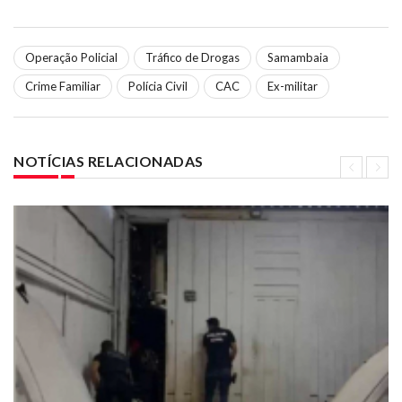
Operação Policial
Tráfico de Drogas
Samambaia
Crime Familiar
Polícia Civil
CAC
Ex-militar
NOTÍCIAS RELACIONADAS