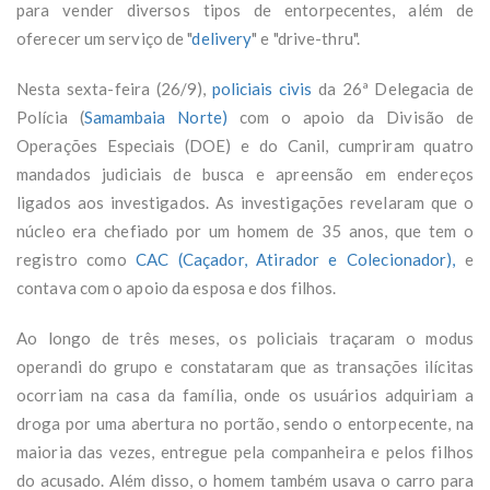
para vender diversos tipos de entorpecentes, além de
oferecer um serviço de "
delivery
" e "drive-thru".
Nesta sexta-feira (26/9),
policiais civis
da 26ª Delegacia de
Polícia (
Samambaia Norte)
com o apoio da Divisão de
Operações Especiais (DOE) e do Canil, cumpriram quatro
mandados judiciais de busca e apreensão em endereços
ligados aos investigados. As investigações revelaram que o
núcleo era chefiado por um homem de 35 anos, que tem o
registro como
CAC (Caçador, Atirador e Colecionador),
e
contava com o apoio da esposa e dos filhos.
Ao longo de três meses, os policiais traçaram o modus
operandi do grupo e constataram que as transações ilícitas
ocorriam na casa da família, onde os usuários adquiriam a
droga por uma abertura no portão, sendo o entorpecente, na
maioria das vezes, entregue pela companheira e pelos filhos
do acusado. Além disso, o homem também usava o carro para