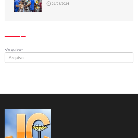
26/09/2024
-Arquivo-