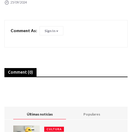
25/09/2024
Comment As:
Sign In
Comment (0)
Últimas notícias
Populares
CULTURA