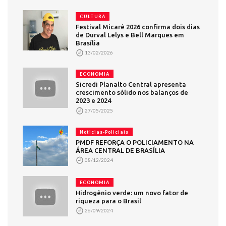
CULTURA
Festival Micarê 2026 confirma dois dias
de Durval Lelys e Bell Marques em
Brasília
13/02/2026
ECONOMIA
Sicredi Planalto Central apresenta
crescimento sólido nos balanços de
2023 e 2024
27/05/2025
Noticias-Policiais
PMDF REFORÇA O POLICIAMENTO NA
ÁREA CENTRAL DE BRASÍLIA
08/12/2024
ECONOMIA
Hidrogênio verde: um novo fator de
riqueza para o Brasil
26/09/2024