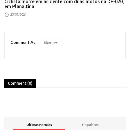
Ciclista morre em acidente com duas motos na DF-020,
em Planaltina
25/09/2024
Comment As:
Sign In
Comment (0)
Últimas notícias
Populares