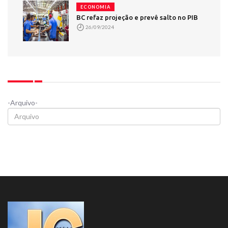
ECONOMIA
BC refaz projeção e prevê salto no PIB
26/09/2024
-Arquivo-