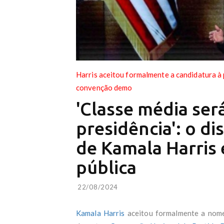
Harris aceitou formalmente a candidatura à 
convenção demo
'Classe média ser
presidência': o d
de Kamala Harris 
pública
22/08/2024
Kamala Harris
aceitou formalmente a nome