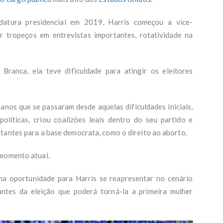
datura presidencial em 2019, Harris começou a vice-
r tropeços em entrevistas importantes, rotatividade na
Branca, ela teve dificuldade para atingir os eleitores
anos que se passaram desde aquelas dificuldades iniciais,
olíticas, criou coalizões leais dentro do seu partido e
tantes para a base democrata, como o direito ao aborto.
 momento atual.
ma oportunidade para Harris se reapresentar no cenário
ntes da eleição que poderá torná-la a primeira mulher