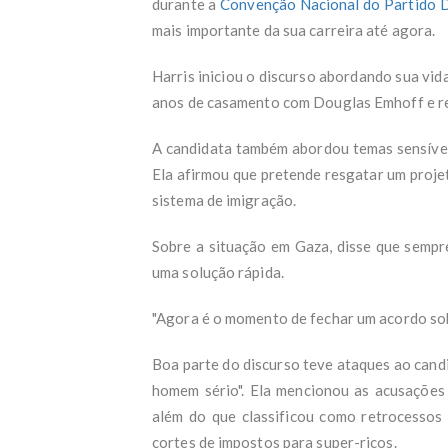
durante a
Convenção Nacional do Partido 
mais importante da sua carreira até agora.
Harris iniciou o discurso abordando sua vi
anos de casamento com Douglas Emhoff e rel
A candidata também abordou temas sensíves
Ela afirmou que pretende resgatar um projet
sistema de imigração.
Sobre a situação em Gaza, disse que sempre
uma solução rápida.
"Agora é o momento de fechar um acordo sobr
Boa parte do discurso teve ataques ao cand
homem sério". Ela mencionou as acusações 
além do que classificou como retrocessos
cortes de impostos para super-ricos.