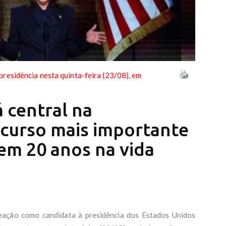
presidência nesta quinta-feira (23/08), em
á central na
iscurso mais importante
em 20 anos na vida
ação como candidata à presidência dos Estados Unidos