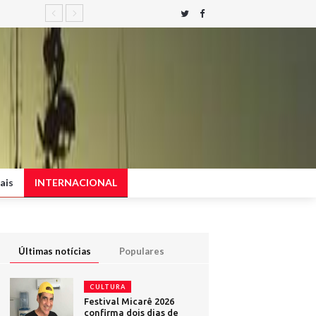
ais
INTERNACIONAL
Últimas notícias
Populares
CULTURA
Festival Micarê 2026
confirma dois dias de