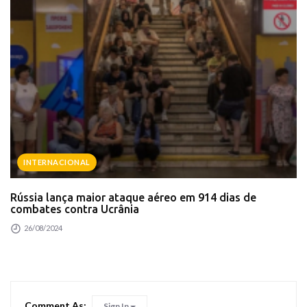
INTERNACIONAL
Rússia lança maior ataque aéreo em 914 dias de
combates contra Ucrânia
26/08/2024
Comment As:
Sign In