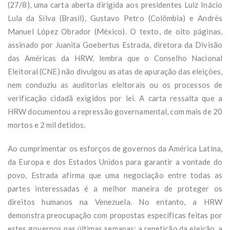
(27/8), uma carta aberta dirigida aos presidentes Luiz Inácio
Lula da Silva (Brasil), Gustavo Petro (Colômbia) e Andrés
Manuel López Obrador (México). O texto, de oito páginas,
assinado por Juanita Goebertus Estrada, diretora da Divisão
das Américas da HRW, lembra que o Conselho Nacional
Eleitoral (CNE) não divulgou as atas de apuração das eleições,
nem conduziu as auditorias eleitorais ou os processos de
verificação cidadã exigidos por lei. A carta ressalta que a
HRW documentou a repressão governamental, com mais de 20
mortos e 2 mil detidos.
Ao cumprimentar os esforços de governos da América Latina,
da Europa e dos Estados Unidos para garantir a vontade do
povo, Estrada afirma que uma negociação entre todas as
partes interessadas é a melhor maneira de proteger os
direitos humanos na Venezuela. No entanto, a HRW
demonstra preocupação com propostas específicas feitas por
estes governos nas últimas semanas: a repetição da eleição, a