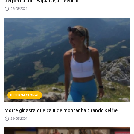
perpétua por esquartejar médico
29/08/2024
INTERNACIONAL
Morre ginasta que caiu de montanha tirando selfie
26/08/2024