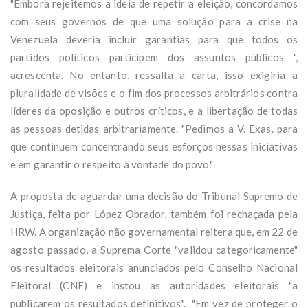
"Embora rejeitemos a ideia de repetir a eleição, concordamos
com seus governos de que uma solução para a crise na
Venezuela deveria incluir garantias para que todos os
partidos políticos participem dos assuntos públicos ",
acrescenta. No entanto, ressalta a carta, isso exigiria a
pluralidade de visões e o fim dos processos arbitrários contra
líderes da oposição e outros críticos, e a libertação de todas
as pessoas detidas arbitrariamente. "Pedimos a V. Exas. para
que continuem concentrando seus esforços nessas iniciativas
e em garantir o respeito à vontade do povo."
A proposta de aguardar uma decisão do Tribunal Supremo de
Justiça, feita por López Obrador, também foi rechaçada pela
HRW. A organização não governamental reitera que, em 22 de
agosto passado, a Suprema Corte "validou categoricamente"
os resultados eleitorais anunciados pelo Conselho Nacional
Eleitoral (CNE) e instou as autoridades eleitorais "a
publicarem os resultados definitivos". "Em vez de proteger o