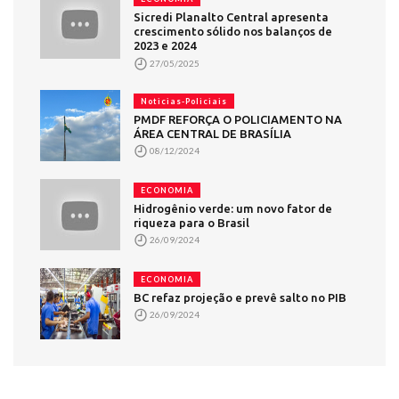
Sicredi Planalto Central apresenta
crescimento sólido nos balanços de
2023 e 2024
27/05/2025
Noticias-Policiais
PMDF REFORÇA O POLICIAMENTO NA
ÁREA CENTRAL DE BRASÍLIA
08/12/2024
ECONOMIA
Hidrogênio verde: um novo fator de
riqueza para o Brasil
26/09/2024
ECONOMIA
BC refaz projeção e prevê salto no PIB
26/09/2024