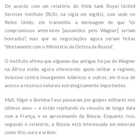
De acordo com um relatório do think tank Royal United
Services Institute (RUSI, na sigla em inglês), com sede no
Reino Unido, ele transmitiu a mensagem de que "os
compromissos anteriores [assumidos pelo Wagner] seriam
honrados", mas que as negociações agora seriam feitas
"diretamente com o Ministério da Defesa da Rússia".
O instituto afirma que algumas das antigas forças do Wagner
na África estão agora oferecendo apoio militar a regimes,
inclusive contra insurgentes islâmicos e outros, em troca de
acesso a recursos naturais estrategicamente importantes.
Mali, Níger e Burkina Faso passaram por golpes militares nos
últimos anos — e estão rejeitando os vínculos de longa data
com a França, e se aproximando da Rússia. Enquanto isso,
segundo o relatório, a Rússia está interessada em minerais
como lítio, ouro e urânio.