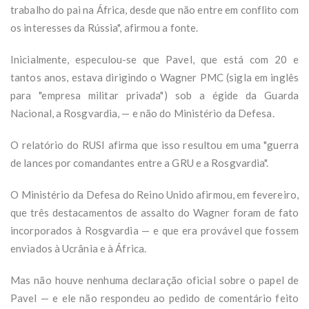
trabalho do pai na África, desde que não entre em conflito com
os interesses da Rússia", afirmou a fonte.
Inicialmente, especulou-se que Pavel, que está com 20 e
tantos anos, estava dirigindo o Wagner PMC (sigla em inglês
para "empresa militar privada") sob a égide da Guarda
Nacional, a Rosgvardia, — e não do Ministério da Defesa.
O relatório do RUSI afirma que isso resultou em uma "guerra
de lances por comandantes entre a GRU e a Rosgvardia".
O Ministério da Defesa do Reino Unido afirmou, em fevereiro,
que três destacamentos de assalto do Wagner foram de fato
incorporados à Rosgvardia — e que era provável que fossem
enviados à Ucrânia e à África.
Mas não houve nenhuma declaração oficial sobre o papel de
Pavel — e ele não respondeu ao pedido de comentário feito