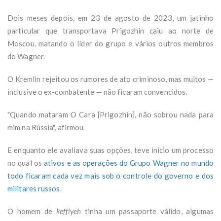
Dois meses depois, em 23 de agosto de 2023, um jatinho
particular que transportava Prigozhin caiu ao norte de
Moscou, matando o líder do grupo e vários outros membros
do Wagner.
O Kremlin rejeitou os rumores de ato criminoso, mas muitos —
inclusive o ex-combatente — não ficaram convencidos.
"Quando mataram O Cara [Prigozhin], não sobrou nada para
mim na Rússia", afirmou.
E enquanto ele avaliava suas opções, teve início um processo
no qual os
ativos e as operações do Grupo Wagner no mundo
todo ficaram cada vez mais sob o controle do governo e dos
militares russos
.
O homem de
keffiyeh
tinha um passaporte válido, algumas