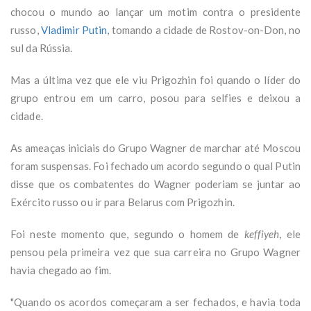
chocou o mundo ao lançar um motim contra o presidente
russo,
Vladimir Putin
, tomando a cidade de Rostov-on-Don, no
sul da Rússia.
Mas a última vez que ele viu Prigozhin foi quando o líder do
grupo entrou em um carro, posou para selfies e deixou a
cidade.
As ameaças iniciais do Grupo Wagner de marchar até Moscou
foram suspensas. Foi fechado um acordo segundo o qual Putin
disse que os combatentes do Wagner poderiam se juntar ao
Exército russo ou ir para Belarus com Prigozhin.
Foi neste momento que, segundo o homem de
keffiyeh
, ele
pensou pela primeira vez que sua carreira no Grupo Wagner
havia chegado ao fim.
"Quando os acordos começaram a ser fechados, e havia toda