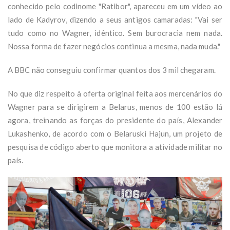
conhecido pelo codinome "Ratibor", apareceu em um vídeo ao
lado de Kadyrov, dizendo a seus antigos camaradas: "Vai ser
tudo como no Wagner, idêntico. Sem burocracia nem nada.
Nossa forma de fazer negócios continua a mesma, nada muda."
A BBC não conseguiu confirmar quantos dos 3 mil chegaram.
No que diz respeito à oferta original feita aos mercenários do
Wagner para se dirigirem a Belarus, menos de 100 estão lá
agora, treinando as forças do presidente do país, Alexander
Lukashenko, de acordo com o Belaruski Hajun, um projeto de
pesquisa de código aberto que monitora a atividade militar no
país.