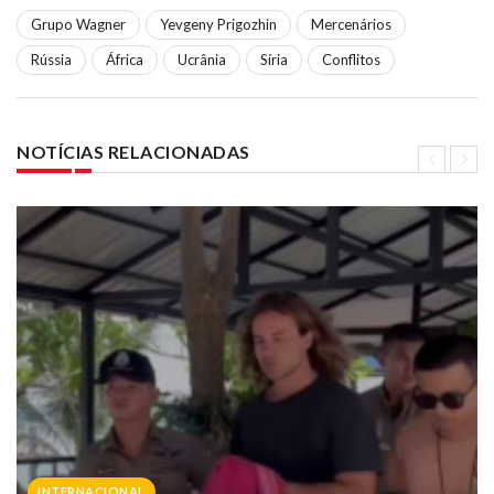
Grupo Wagner
Yevgeny Prigozhin
Mercenários
Rússia
África
Ucrânia
Síria
Conflitos
NOTÍCIAS RELACIONADAS
INTERNACIONAL