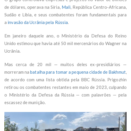
de dólares, operava na Síria,
Mali
, República Centro-Africana,
Sudão e Líbia, e seus combatentes foram fundamentais para
a
invasão da Ucrânia pela Rússia
.
Em janeiro daquele ano, o Ministério da Defesa do Reino
Unido estimou que havia até 50 mil mercenários do Wagner na
Ucrânia.
Mas cerca de 20 mil — muitos deles ex-presidiários —
morreram na
batalha para tomar a pequena cidade de Bakhmut
,
de acordo com uma lista obtida pela BBC Rússia. Prigozhin
retirou os combatentes restantes em maio de 2023, culpando
o Ministério da Defesa da Rússia — com palavrões — pela
escassez de munição.