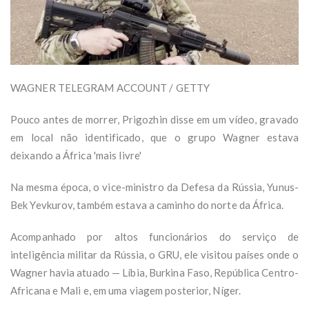
WAGNER TELEGRAM ACCOUNT / GETTY
Pouco antes de morrer, Prigozhin disse em um vídeo, gravado
em local não identificado, que o grupo Wagner estava
deixando a África 'mais livre'
Na mesma época, o vice-ministro da Defesa da Rússia, Yunus-
Bek Yevkurov, também estava a caminho do norte da África.
Acompanhado por altos funcionários do serviço de
inteligência militar da Rússia, o GRU, ele visitou países onde o
Wagner havia atuado — Líbia, Burkina Faso, República Centro-
Africana e Mali e, em uma viagem posterior, Níger.