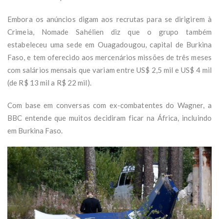
Embora os anúncios digam aos recrutas para se dirigirem à
Crimeia, Nomade Sahélien diz que o grupo também
estabeleceu uma sede em Ouagadougou, capital de Burkina
Faso, e tem oferecido aos mercenários missões de três meses
com salários mensais que variam entre US$ 2,5 mil e US$ 4 mil
(de R$ 13 mil a R$ 22 mil).
Com base em conversas com ex-combatentes do Wagner, a
BBC entende que muitos decidiram ficar na África, incluindo
em Burkina Faso.