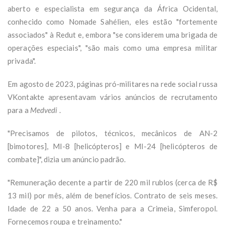
aberto e especialista em segurança da África Ocidental,
conhecido como Nomade Sahélien, eles estão "fortemente
associados" à Redut e, embora "se considerem uma brigada de
operações especiais", "são mais como uma empresa militar
privada".
Em agosto de 2023, páginas pró-militares na rede social russa
VKontakte apresentavam vários anúncios de recrutamento
para a
Medvedi
.
"Precisamos de pilotos, técnicos, mecânicos de AN-2
[bimotores], MI-8 [helicópteros] e MI-24 [helicópteros de
combate]", dizia um anúncio padrão.
"Remuneração decente a partir de 220 mil rublos (cerca de R$
13 mil) por mês, além de benefícios. Contrato de seis meses.
Idade de 22 a 50 anos. Venha para a Crimeia, Simferopol.
Fornecemos roupa e treinamento."