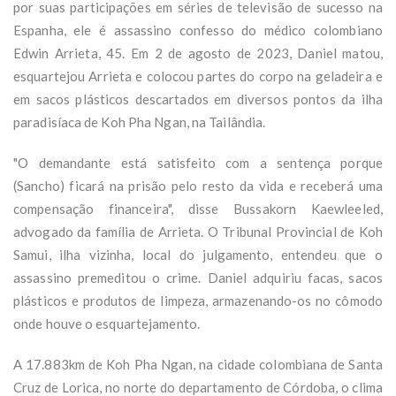
por suas participações em séries de televisão de sucesso na
Espanha, ele é assassino confesso do médico colombiano
Edwin Arrieta, 45. Em 2 de agosto de 2023, Daniel matou,
esquartejou Arrieta e colocou partes do corpo na geladeira e
em sacos plásticos descartados em diversos pontos da ilha
paradisíaca de Koh Pha Ngan, na Tailândia.
"O demandante está satisfeito com a sentença porque
(Sancho) ficará na prisão pelo resto da vida e receberá uma
compensação financeira", disse Bussakorn Kaewleeled,
advogado da família de Arrieta. O Tribunal Provincial de Koh
Samui, ilha vizinha, local do julgamento, entendeu que o
assassino premeditou o crime. Daniel adquiriu facas, sacos
plásticos e produtos de limpeza, armazenando-os no cômodo
onde houve o esquartejamento.
A 17.883km de Koh Pha Ngan, na cidade colombiana de Santa
Cruz de Lorica, no norte do departamento de Córdoba, o clima