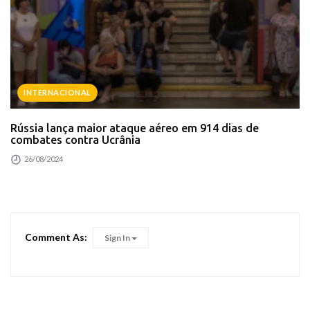
INTERNACIONAL
Rússia lança maior ataque aéreo em 914 dias de
combates contra Ucrânia
26/08/2024
Comment As:
Sign In