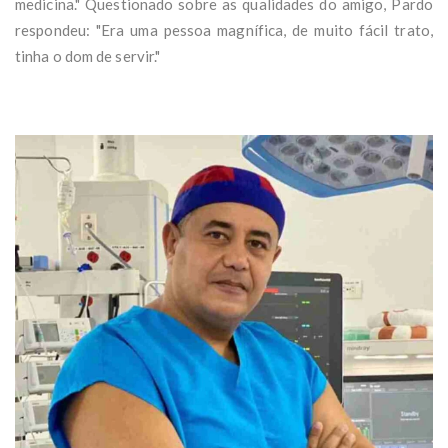
medicina." Questionado sobre as qualidades do amigo, Pardo
respondeu: "Era uma pessoa magnífica, de muito fácil trato,
tinha o dom de servir."