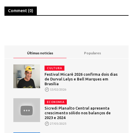
Comment (0)
Últimas notícias
Populares
CULTURA
Festival Micarê 2026 confirma dois dias
de Durval Lelys e Bell Marques em
Brasília
13/02/2026
ECONOMIA
Sicredi Planalto Central apresenta
crescimento sólido nos balanços de
2023 e 2024
27/05/2025