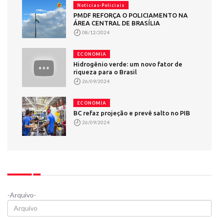
Noticias-Policiais
PMDF REFORÇA O POLICIAMENTO NA
ÁREA CENTRAL DE BRASÍLIA
08/12/2024
ECONOMIA
Hidrogênio verde: um novo fator de
riqueza para o Brasil
26/09/2024
ECONOMIA
BC refaz projeção e prevê salto no PIB
26/09/2024
-Arquivo-