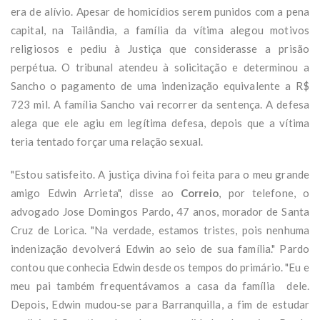
era de alívio. Apesar de homicídios serem punidos com a pena
capital, na Tailândia, a família da vítima alegou motivos
religiosos e pediu à Justiça que considerasse a prisão
perpétua. O tribunal atendeu à solicitação e determinou a
Sancho o pagamento de uma indenização equivalente a R$
723 mil. A família Sancho vai recorrer da sentença. A defesa
alega que ele agiu em legítima defesa, depois que a vítima
teria tentado forçar uma relação sexual.
"Estou satisfeito. A justiça divina foi feita para o meu grande
amigo Edwin Arrieta", disse ao
Correio
, por telefone, o
advogado Jose Domingos Pardo, 47 anos, morador de Santa
Cruz de Lorica. "Na verdade, estamos tristes, pois nenhuma
indenização devolverá Edwin ao seio de sua família." Pardo
contou que conhecia Edwin desde os tempos do primário. "Eu e
meu pai também frequentávamos a casa da família dele.
Depois, Edwin mudou-se para Barranquilla, a fim de estudar