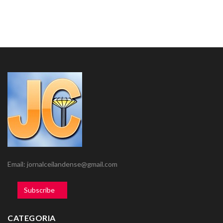
Email: jornalceilandense@gmail.com
Subscribe
CATEGORIA