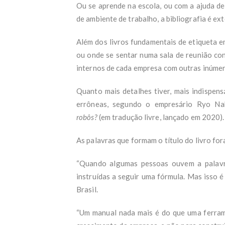
Ou se aprende na escola, ou com a ajuda de
de ambiente de trabalho, a bibliografia é ex
Além dos livros fundamentais de etiqueta 
ou onde se sentar numa sala de reunião con
internos de cada empresa com outras inúmer
Quanto mais detalhes tiver, mais indispens
errôneas, segundo o empresário Ryo N
robôs?
(em tradução livre, lançado em 2020).
As palavras que formam o título do livro for
“Quando algumas pessoas ouvem a palavr
instruídas a seguir uma fórmula. Mas isso
Brasil.
“Um manual nada mais é do que uma ferra