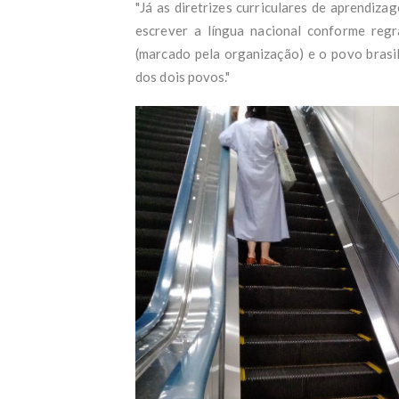
"Já as diretrizes curriculares de aprendiza
escrever a língua nacional conforme regr
(marcado pela organização) e o povo brasile
dos dois povos."