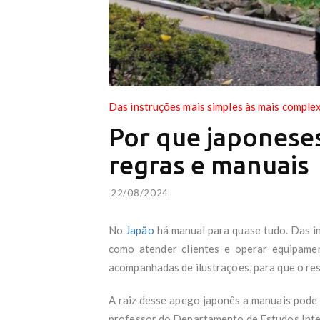
Das instruções mais simples às mais complex
Por que japonese
regras e manuais
22/08/2024
No
Japão
há manual para quase tudo. Das in
como atender clientes e operar equipamen
acompanhadas de ilustrações, para que o re
A raiz desse apego japonês a manuais pode e
professor do Departamento de Estudos Inter