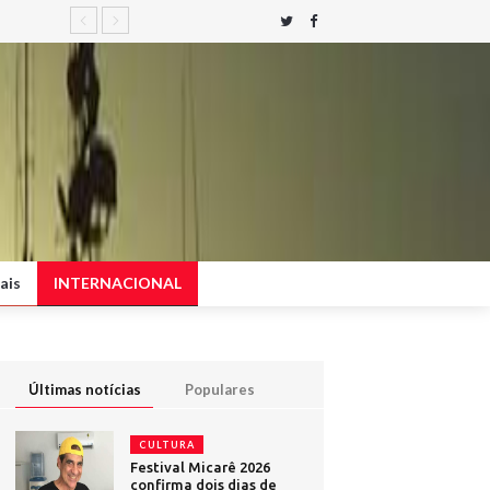
ais
INTERNACIONAL
Últimas notícias
Populares
CULTURA
Festival Micarê 2026
confirma dois dias de