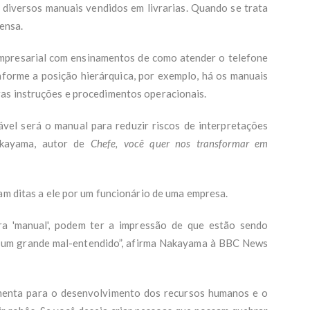
 diversos manuais vendidos em livrarias. Quando se trata
tensa.
empresarial com ensinamentos de como atender o telefone
forme a posição hierárquica, por exemplo, há os manuais
as instruções e procedimentos operacionais.
ável será o manual para reduzir riscos de interpretações
akayama, autor de
Chefe, você quer nos transformar em
am ditas a ele por um funcionário de uma empresa.
a 'manual', podem ter a impressão de que estão sendo
 é um grande mal-entendido”, afirma Nakayama à BBC News
menta para o desenvolvimento dos recursos humanos e o