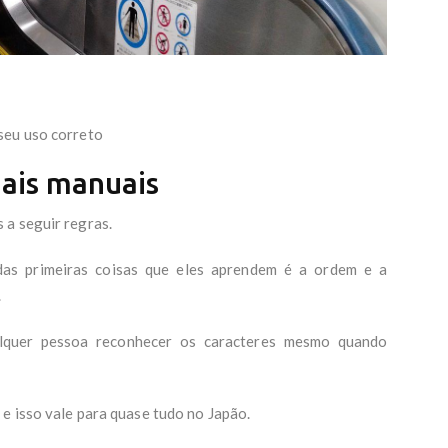
seu uso correto
ais manuais
 a seguir regras.
das primeiras coisas que eles aprendem é a ordem e a
.
alquer pessoa reconhecer os caracteres mesmo quando
 e isso vale para quase tudo no Japão.