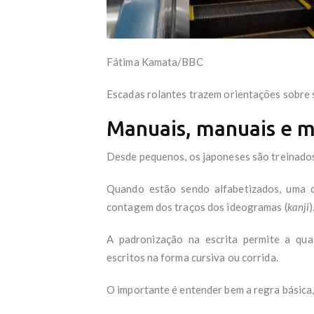
Fátima Kamata/BBC
Escadas rolantes trazem orientações sobre 
Manuais, manuais e m
Desde pequenos, os japoneses são treinados
Quando estão sendo alfabetizados, uma 
contagem dos traços dos ideogramas (
kanji
)
A padronização na escrita permite a qu
escritos na forma cursiva ou corrida.
O importante é entender bem a regra básica,