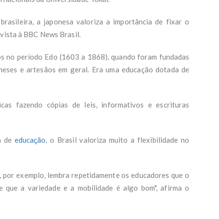
rasileira, a japonesa valoriza a importância de fixar o
evista à BBC News Brasil.
os no período Edo (1603 a 1868), quando foram fundadas
oneses e artesãos em geral. Era uma educação dotada de
icas fazendo cópias de leis, informativos e escrituras
a de
educação
, o Brasil valoriza muito a flexibilidade no
 por exemplo, lembra repetidamente os educadores que o
 que a variedade e a mobilidade é algo bom", afirma o