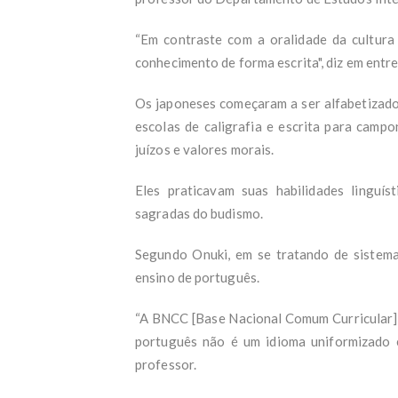
“Em contraste com a oralidade da cultura b
conhecimento de forma escrita", diz em entr
Os japoneses começaram a ser alfabetizad
escolas de caligrafia e escrita para camp
juízos e valores morais.
Eles praticavam suas habilidades linguíst
sagradas do budismo.
Segundo Onuki, em se tratando de sistem
ensino de português.
“A BNCC [Base Nacional Comum Curricular],
português não é um idioma uniformizado e
professor.