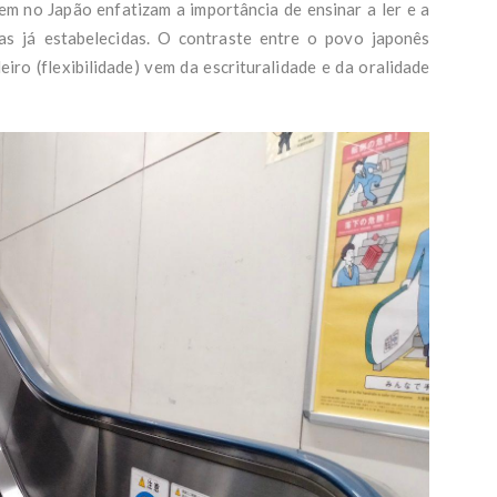
gem no Japão enfatizam a importância de ensinar a ler e a
as já estabelecidas. O contraste entre o povo japonês
iro (flexibilidade) vem da escrituralidade e da oralidade