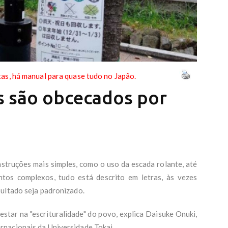
as, há manual para quase tudo no Japão.
s são obcecados por
struções mais simples, como o uso da escada rolante, até
tos complexos, tudo está descrito em letras, às vezes
sultado seja padronizado.
star na "escrituralidade" do povo, explica Daisuke Onuki,
nacionais da Universidade Tokai.